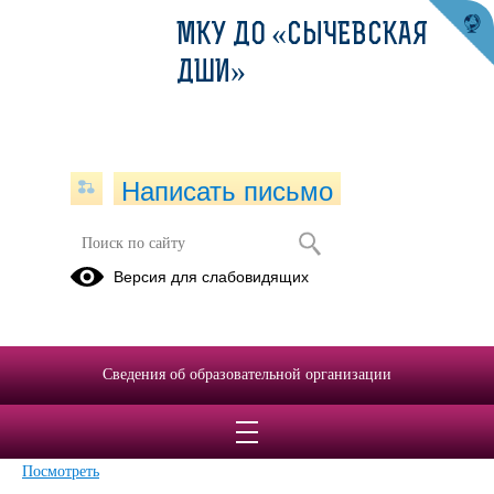
МКУ ДО «СЫЧЕВСКАЯ
ДШИ»
Написать письмо
Версия для слабовидящих
Календарный план-график
образовательного процесса на 2024-
2025 учебный год
Сведения об образовательной организации
Опубликовано на сайте
7 ноября 2024
Скачать
Посмотреть