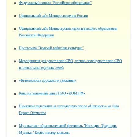
Федеральный портал "Российское образование"
Официальный сайт Минпросвещения России
Официальный сайт Министерства науки и высшего образования
Российской Федерации
Программа "Земский работник культуры"
Мероприятия для участников СВО, членов семей участников СВО
и членов многодетных семей
«Безопасность дорожного движения»
Консультационный центр ПАО «ДОМ.РФ»
Памятной видеоклип на легендарную песню «Нежность» ко Дню
Героев Отечества
Музыкально-образовательный фестиваль "Наследие. Традиции.
Музыка." Видео мастер-классов.