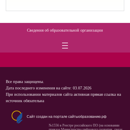
Сведения об образовательной организации
Все права защищены.
Дата последнего изменения на сайте: 03.07.2026
При использовании материалов сайта активная прямая ссылка на
источник обязательна
Сайт создан на портале сайтыобразованию.рф
№1556 в Реестре российского ПО (на основании
приказа Министерства цифрового развития, связи