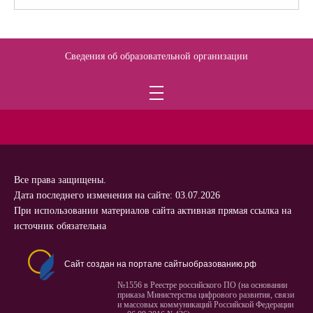
Сведения об образовательной организации
Все права защищены.
Дата последнего изменения на сайте: 03.07.2026
При использовании материалов сайта активная прямая ссылка на
источник обязательна
Сайт создан на портале сайтыобразованию.рф
№1556 в Реестре российского ПО (на основании
приказа Министерства цифрового развития, связи
и массовых коммуникаций Российской Федерации