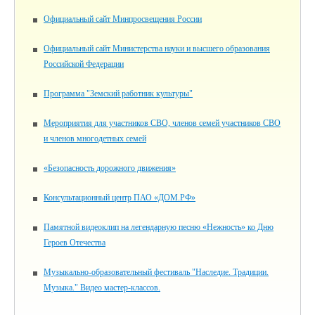
Официальный сайт Минпросвещения России
Официальный сайт Министерства науки и высшего образования
Российской Федерации
Программа "Земский работник культуры"
Мероприятия для участников СВО, членов семей участников СВО
и членов многодетных семей
«Безопасность дорожного движения»
Консультационный центр ПАО «ДОМ.РФ»
Памятной видеоклип на легендарную песню «Нежность» ко Дню
Героев Отечества
Музыкально-образовательный фестиваль "Наследие. Традиции.
Музыка." Видео мастер-классов.