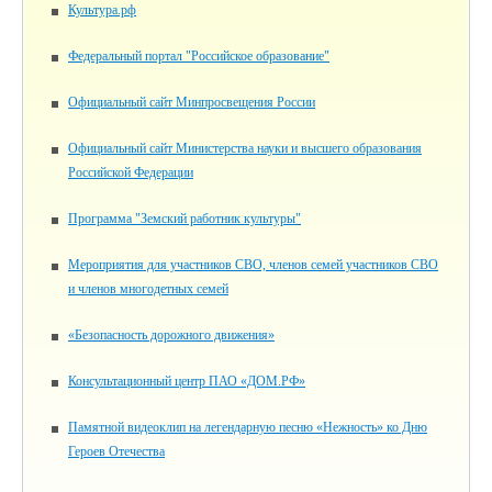
Культура.рф
Федеральный портал "Российское образование"
Официальный сайт Минпросвещения России
Официальный сайт Министерства науки и высшего образования
Российской Федерации
Программа "Земский работник культуры"
Мероприятия для участников СВО, членов семей участников СВО
и членов многодетных семей
«Безопасность дорожного движения»
Консультационный центр ПАО «ДОМ.РФ»
Памятной видеоклип на легендарную песню «Нежность» ко Дню
Героев Отечества