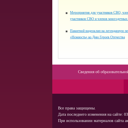
Мероприятия для участников СВО, чле
участников СВО и членов многодетных
Памятной видеоклип на легендарную п
«Нежность» ко Дню Героев Отечества
Сведения об образовательно
Все права защищены.
Дата последнего изменения на сайте: 03
При использовании материалов сайта ак