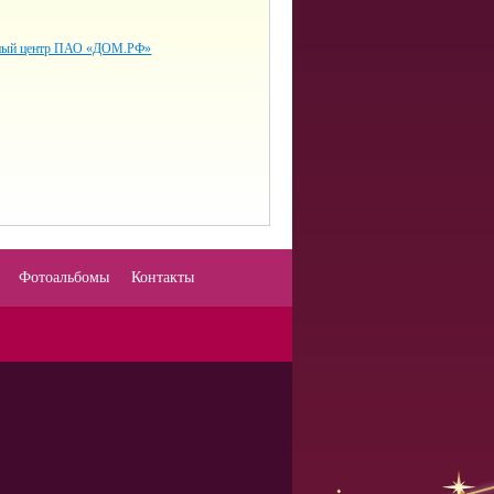
нный центр ПАО «ДОМ.РФ»
Фотоальбомы
Контакты