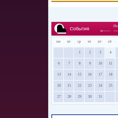
Ию
События
пн
вт
ср
чт
пт
сб
1
2
3
4
6
7
8
9
10
11
13
14
15
16
17
18
20
21
22
23
24
25
27
28
29
30
31