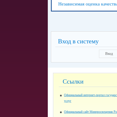
Независимая оценка качеств
Вход в систему
Вход
Ссылки
Официальный интернет-портал государ
услуг
Официальный сайт Минпросвещения Ро