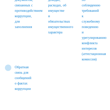
связанных с
расходах, об
соблюдению
противодействием
имуществе
требований
коррупции,
и
к
для
обязательствах
служебному
заполнения
имущественного
поведению
характера
и
урегулированию
конфликта
интересов
(аттестационная
комиссия)
Обратная
связь для
сообщений
о фактах
коррупции