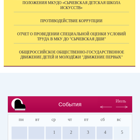
ПОЛОЖЕНИЯ МКУДО «СЫЧЕВСКАЯ ДЕТСКАЯ ШКОЛА
ИСКУССТВ»
ПРОТИВОДЕЙСТВИЕ КОРРУПЦИИ
ОТЧЕТ О ПРОВЕДЕНИИ СПЕЦИАЛЬНОЙ ОЦЕНКИ УСЛОВИЙ
ТРУДА В МКУ ДО "СЫЧЕВСКАЯ ДШИ"
ОБЩЕРОССИЙСКОЕ ОБЩЕСТВЕННО-ГОСУДАРСТВЕННОЕ
ДВИЖЕНИЕ ДЕТЕЙ И МОЛОДЁЖИ "ДВИЖЕНИЕ ПЕРВЫХ"
Июль
События
пн
вт
ср
чт
пт
сб
вс
1
2
3
4
5