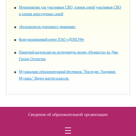
Мероприятия для участников СВО, членов семей участников СВО
и членов многодетных семей
«Безопасность дорожного движения»
Консультационный центр ПАО «ДОМ.РФ»
Памятной видеоклип на легендарную песню «Нежность» ко Дню
Героев Отечества
Музыкально-образовательный фестиваль "Наследие. Традиции.
Музыка." Видео мастер-классов.
Сведения об образовательной организации