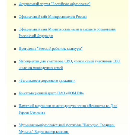
Федеральный портал "Российское образование"
Официальный сайт Минпросвещения России
Официальный сайт Министерства науки и высшего образования
Российской Федерации
Программа "Земский работник культуры"
Мероприятия для участников СВО, членов семей участников СВО
и членов многодетных семей
«Безопасность дорожного движения»
Консультационный центр ПАО «ДОМ.РФ»
Памятной видеоклип на легендарную песню «Нежность» ко Дню
Героев Отечества
Музыкально-образовательный фестиваль "Наследие. Традиции.
Музыка." Видео мастер-классов.