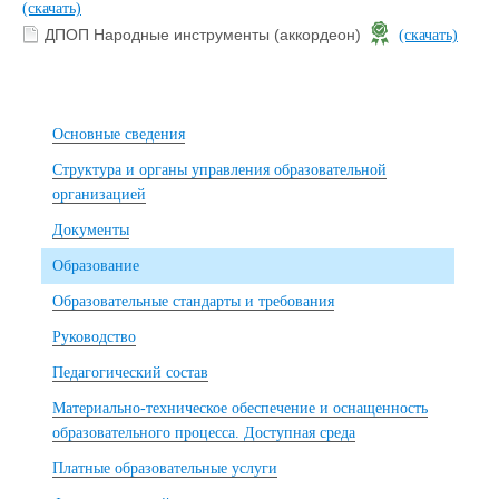
(скачать)
ДПОП Народные инструменты (аккордеон)
(скачать)
Основные сведения
Структура и органы управления образовательной
организацией
Документы
Образование
Образовательные стандарты и требования
Руководство
Педагогический состав
Материально-техническое обеспечение и оснащенность
образовательного процесса. Доступная среда
Платные образовательные услуги