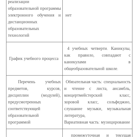
реализации
образовательной программы
электронного обучения и
нет
дистанционных
образовательных
технологий
4 учебных четверти. Каникулы,
как правило, совпадают с
График учебного процесса
каникулами в
общеобразовательной школе.
Перечень учебных
Обязательная часть: специальность
предметов, курсов,
и чтение с листа, ансамбль,
дисциплин (модулей),
концертмейстерский класс,
предусмотренных
хоровой класс, сольфеджио,
соответствующей
слушание музыки, музыкальная
образовательной
литература,
программой
Вариативная часть: музицирование
промежуточная и текущая