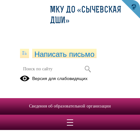
МКУ ДО «СЫЧЕВСКАЯ
ДШИ»
Написать письмо
Положение о Совете родителей
Версия для слабовидящих
04.02.2019
Сведения об образовательной организации
Положение о Совете родителей.docx
(скачать)