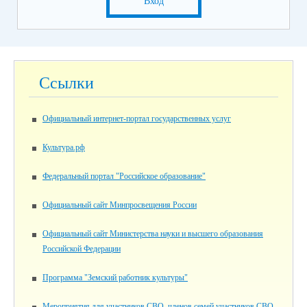
Вход
Ссылки
Официальный интернет-портал государственных услуг
Культура.рф
Федеральный портал "Российское образование"
Официальный сайт Минпросвещения России
Официальный сайт Министерства науки и высшего образования
Российской Федерации
Программа "Земский работник культуры"
Мероприятия для участников СВО, членов семей участников СВО