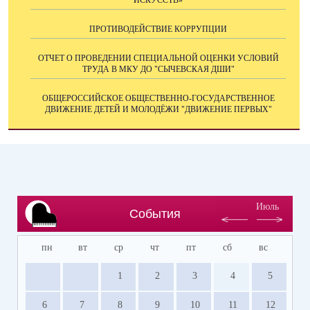
ПРОТИВОДЕЙСТВИЕ КОРРУПЦИИ
ОТЧЕТ О ПРОВЕДЕНИИ СПЕЦИАЛЬНОЙ ОЦЕНКИ УСЛОВИЙ
ТРУДА В МКУ ДО "СЫЧЕВСКАЯ ДШИ"
ОБЩЕРОССИЙСКОЕ ОБЩЕСТВЕННО-ГОСУДАРСТВЕННОЕ
ДВИЖЕНИЕ ДЕТЕЙ И МОЛОДЁЖИ "ДВИЖЕНИЕ ПЕРВЫХ"
Июль
События
пн
вт
ср
чт
пт
сб
вс
1
2
3
4
5
6
7
8
9
10
11
12